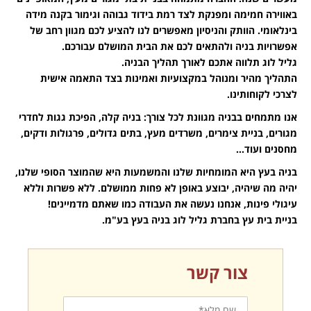
באווירה חמימה ומפנקת לצד רמת בידוד גבוהה וגימור בקנה מידה
בינלאומי. הוותק והניסיון מאפשרים לנו להציע לכם מגוון רחב של
אפשרויות בניה ולהתאים לכם את הבית המושלם עבורכם.
גליל לוג תלווה אתכם לאורך תהליך הבניה.
התהליך מהיר ומנוהל במקצועיות ואמינות בצד התאמה אישית
לצרכי לקוחותינו.
אנו מתמחים בבניה מגוונת לכל צורך: בניה קלה, הפיכת גגות לחדרי
מגורים, בניית צימרים, משרדים מעץ, בתים גדולים, פרגולות ודקים,
מחסנים ועוד…
בניה בעץ היא המומחיות שלנו והמשמעות היא שהמוצר הסופי שלנו,
יהיה מה שיהיה, יבוצע באופן לא פחות ממושלם. ללא פשרות וללא
עיגולי פינות, אנחנו נעשה את העבודה כמו שאתם מדמיינים!
בניית בית עץ בחברת גליל לוג בניה בעץ בע"מ.
צור קשר
שם
מלא