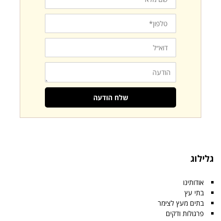
טלפון
דוא״ל
הודעה
שלח הודעה
גלילוג
אודותינו
בתי עץ
בתים מעץ לצימר
פרגולות ודקים