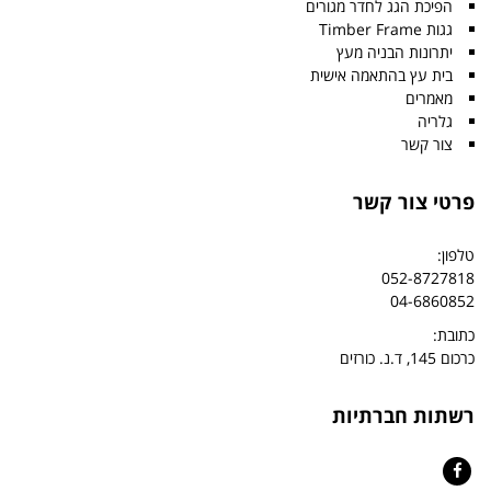
הפיכת הגג לחדר מגורים
גגות Timber Frame
יתרונות הבניה מעץ
בית עץ בהתאמה אישית
מאמרים
גלריה
צור קשר
פרטי צור קשר
טלפון:
052-8727818
04-6860852
כתובת:
כרכום 145, ד.נ. כורזים
רשתות חברתיות