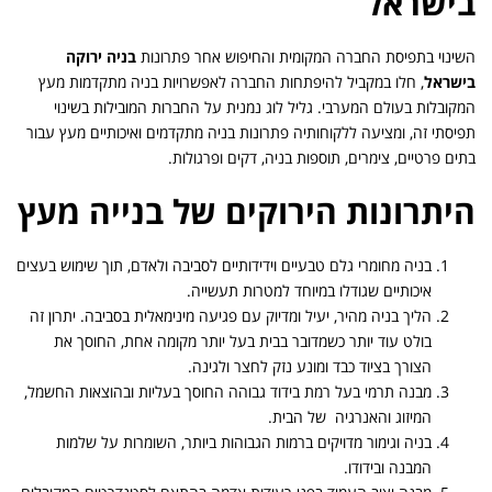
בישראל
השינוי בתפיסת החברה המקומית והחיפוש אחר פתרונות
בניה ירוקה
בישראל
, חלו במקביל להיפתחות החברה לאפשרויות בניה מתקדמות מעץ
המקובלות בעולם המערבי. גליל לוג נמנית על החברות המובילות בשינוי
תפיסתי זה, ומציעה ללקוחותיה פתרונות בניה מתקדמים ואיכותיים מעץ עבור
בתים פרטיים, צימרים, תוספות בניה, דקים ופרגולות.
היתרונות הירוקים של בנייה מעץ
בניה מחומרי גלם טבעיים וידידותיים לסביבה ולאדם, תוך שימוש בעצים
איכותיים שגודלו במיוחד למטרות תעשייה.
הליך בניה מהיר, יעיל ומדיוק עם פגיעה מינימאלית בסביבה. יתרון זה
בולט עוד יותר כשמדובר בבית בעל יותר מקומה אחת, החוסך את
הצורך בציוד כבד ומונע נזק לחצר ולגינה.
מבנה תרמי בעל רמת בידוד גבוהה החוסך בעליות ובהוצאות החשמל,
המיזוג והאנרגיה של הבית.
בניה וגימור מדויקים ברמות הגבוהות ביותר, השומרות על שלמות
המבנה ובידודו.