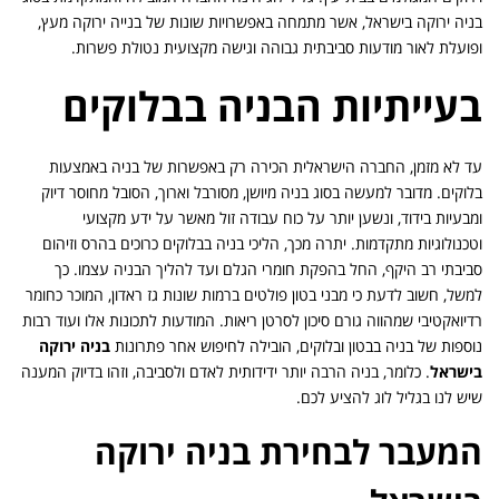
בניה ירוקה בישראל, אשר מתמחה באפשרויות שונות של בנייה ירוקה מעץ,
ופועלת לאור מודעות סביבתית גבוהה וגישה מקצועית נטולת פשרות.
בעייתיות הבניה בבלוקים
עד לא מזמן, החברה הישראלית הכירה רק באפשרות של בניה באמצעות
בלוקים. מדובר למעשה בסוג בניה מיושן, מסורבל וארוך, הסובל מחוסר דיוק
ומבעיות בידוד, ונשען יותר על כוח עבודה זול מאשר על ידע מקצועי
וטכנולוגיות מתקדמות. יתרה מכך, הליכי בניה בבלוקים כרוכים בהרס וזיהום
סביבתי רב היקף, החל בהפקת חומרי הגלם ועד להליך הבניה עצמו. כך
למשל, חשוב לדעת כי מבני בטון פולטים ברמות שונות גז ראדון, המוכר כחומר
רדיואקטיבי שמהווה גורם סיכון לסרטן ריאות. המודעות לתכונות אלו ועוד רבות
נוספות של בניה בבטון ובלוקים, הובילה לחיפוש אחר פתרונות
בניה ירוקה
בישראל
. כלומר, בניה הרבה יותר ידידותית לאדם ולסביבה, וזהו בדיוק המענה
שיש לנו בגליל לוג להציע לכם.
המעבר לבחירת בניה ירוקה