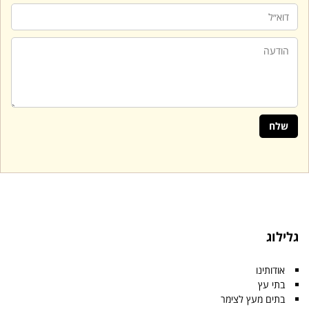
גלילוג
אודותינו
בתי עץ
בתים מעץ לצימר