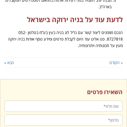
מבנה יציב העמיד בפני רעידות אדמה בהתאם לסטנדרטים המקובלים
בארה”ב.
לדעת עוד על בניה ירוקה בישראל
הנכם מוזמנים ליצור קשר עם גליל לוג בניה בעץ בע”מ בטלפון 052-
8727818. פנו אלינו עוד היום לקבלת פרטים ומידע נוסף אודות בניה ירוקה
מעץ על תכונותיה ויתרונותיה.
« הקודם
הבא »
השאירו פרטים