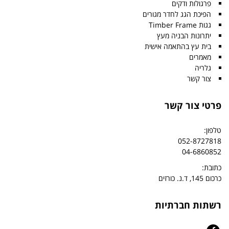
פרגולות ודקים
הפיכת הגג לחדר מגורים
גגות Timber Frame
יתרונות הבניה מעץ
בית עץ בהתאמה אישית
מאמרים
גלריה
צור קשר
פרטי צור קשר
טלפון:
052-8727818
04-6860852
כתובת:
כרכום 145, ד.נ. כורזים
רשתות חברתיות