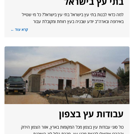
בתי עץ בישראל
למה כדאי לבנות בתי עץ בישראל בתי עץ בישראל? כל מי שטייל
באירופה ובארה"ב יודע שבניה בעץ רווחת ומקובלת עבור
קרא עוד ←
עבודות עץ בצפון
כול סוגי עבודות עץ בצפון מכל המקומות בארץ, אזור הצפון הירוק
וההררי אידיאלי לבניית מבני עץ. חברת גליל לוג השוכנת