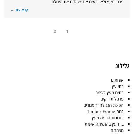
פרטי מעץ ולא יודעים אם יש לכם את היכולת
קרא עוד ←
2
1
גלילוג
אודותינו
בתי עץ
בתים מעץ לצימר
פרגולות ודקים
הפיכת הגג לחדר מגורים
גגות Timber Frame
יתרונות הבניה מעץ
בית עץ בהתאמה אישית
מאמרים